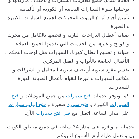
نوعياتها سواء السيارات اليابانية أو الكورية أو الألمانية
تأمين أجود أنواع الزيوت للمحركات لجميع السيارات الكبيرة
و الصيرة
صيانة أعطال الدراجات النارية و فحصها بالكامل من محرك
و كوابح و غيرها من الخدمات التي نقدمها لجميع العملاء
صيانة و تصليح أعطال كهرباء السيارات مثل لوحات التحكم ،
الأقفال الخاصة بالأبواب و القفل المركزي
تقديم عقود سنوية أو نصف سنوية للمعامل و الشركات و
مكاتب السيارات و غيرها للقيام بأعمال الصيانة الدورة
للسيارات.
كما ونوفر خدمات
فتح سيارات
من جميع الموديلات و
فتح
السيارات
الكبيرة و
فتح سيارة
صغيرة و
فتح ابواب سيارات
على مدار الساعة, اتصل مع
فني فتح سيارات
الآن.
خدماتنا متوافرة على مدار 24 ساعة في جميع مناطق الكويت
بل و نعمل طيلة أيام الأسبوع لتلبيتكم