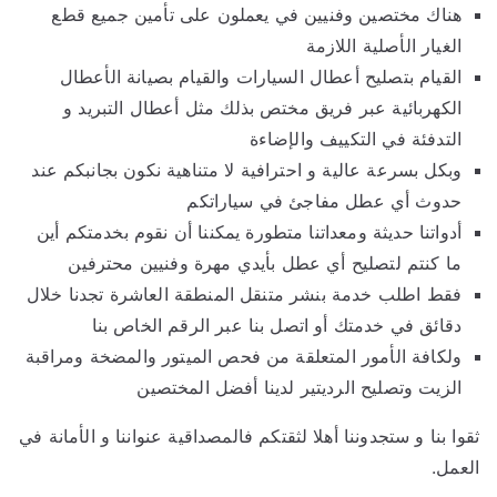
هناك مختصين وفنيين في يعملون على تأمين جميع قطع
الغيار الأصلية اللازمة
القيام بتصليح أعطال السيارات والقيام بصيانة الأعطال
الكهربائية عبر فريق مختص بذلك مثل أعطال التبريد و
التدفئة في التكييف والإضاءة
وبكل بسرعة عالية و احترافية لا متناهية نكون بجانبكم عند
حدوث أي عطل مفاجئ في سياراتكم
أدواتنا حديثة ومعداتنا متطورة يمكننا أن نقوم بخدمتكم أين
ما كنتم لتصليح أي عطل بأيدي مهرة وفنيين محترفين
فقط اطلب خدمة بنشر متنقل المنطقة العاشرة تجدنا خلال
دقائق في خدمتك أو اتصل بنا عبر الرقم الخاص بنا
ولكافة الأمور المتعلقة من فحص الميتور والمضخة ومراقبة
الزيت وتصليح الرديتير لدينا أفضل المختصين
ثقوا بنا و ستجدوننا أهلا لثقتكم فالمصداقية عنواننا و الأمانة في
العمل.