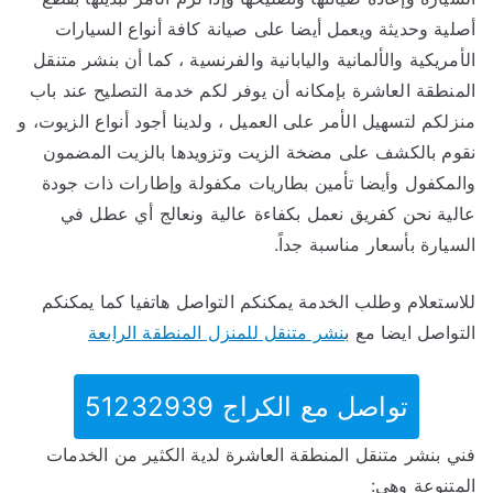
أصلية وحديثة ويعمل أيضا على صيانة كافة أنواع السيارات
الأمريكية والألمانية واليابانية والفرنسية ، كما أن بنشر متنقل
المنطقة العاشرة بإمكانه أن يوفر لكم خدمة التصليح عند باب
منزلكم لتسهيل الأمر على العميل ، ولدينا أجود أنواع الزيوت، و
نقوم بالكشف على مضخة الزيت وتزويدها بالزيت المضمون
والمكفول وأيضا تأمين بطاريات مكفولة وإطارات ذات جودة
عالية نحن كفريق نعمل بكفاءة عالية ونعالج أي عطل في
السيارة بأسعار مناسبة جداً.
للاستعلام وطلب الخدمة يمكنكم التواصل هاتفيا كما يمكنكم
التواصل ايضا مع ب
نشر متنقل للمنزل المنطقة الرابعة
تواصل مع الكراج 51232939‬
فني بنشر متنقل المنطقة العاشرة لدية الكثير من الخدمات
المتنوعة وهي: