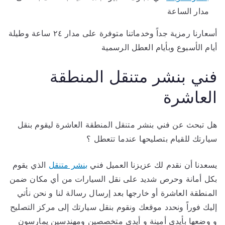
مدار الساعة
أسعارنا رمزية جداً وخدماتنا متوفرة على مدار ٢٤ ساعة وطيلة
أيام الأسبوع وبأيام العطل الرسمية
فني بنشر متنقل المنطقة
العاشرة
هل تبحث عن فني بنشر متنقل المنطقة العاشرة ليقوم بنقل
سيارتك للقيام بتصليحها عندما تتعطل ؟
يسعدنا أن نقدم لك عزيزنا العميل فني
بنشر متنقل
الذي يقوم
بكل أمانة وحرص شديد على نقل السيارات من أي مكان ضمن
المنطقة العاشرة أو خارجها بعد إرسال رسالة لنا و نحن نأتي
إليك فوراً ونحدد موقعك ونقوم بنقل سيارتك إلى مركز التصليح
و وضعها بأيدي أمينة و أيدي متخصصين ومهندسين يمارسون