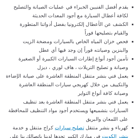
يقدم أفضل الفنيين الخبراء في عمليات الصيانة والتصليح
لكافة أعطال السيارة مع أجود المعدات الحديثة
الكشف عن الأعطال إلكترونيا بفضل أدواتنا المتطورة
والقيام بتصليحها فوراً
فحص خزان المياه الخاص بالسيارات ومضخة الزيت
والبنزين وصيانته فوراً إن وجد فيها أي عطل
تأمين أجود أنواع إطارات السيارات الكبيرة أو الصغيرة
وصيانة و تصليح التريلات ، هاف لوري ، ديزل
يعمل فني بنشر متنقل المنطقة العاشرة على صيانة الإضاءة
والتكييف من خلال كهربجي سيارات المنطقة العاشرة
وصيانة كافة أنواع التواير
يعمل فني بنشر متنقل المنطقة العاشرة بعد تنظيف
السيارات بتشميعها ويستخدم أجود مواد التنظيف للمحافظة
على اللمعان والبريق
كهرباء و بنشر متنقل
تصليح سيارات
كراج متنقل و خدمة
بنشر الكويت
في مبارك الكبير تجدها لدينا باتصالك بنا على