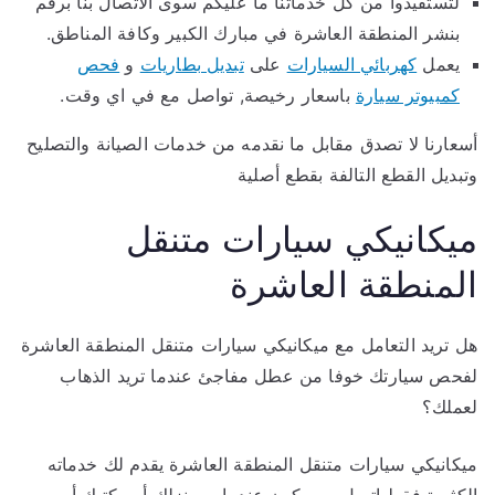
لتستفيدوا من كل خدماتنا ما عليكم سوى الاتصال بنا برقم
بنشر المنطقة العاشرة في مبارك الكبير وكافة المناطق.
يعمل
كهربائي السيارات
على
تبديل بطاريات
و
فحص
كمبيوتر سيارة
باسعار رخيصة, تواصل مع في اي وقت.
أسعارنا لا تصدق مقابل ما نقدمه من خدمات الصيانة والتصليح
وتبديل القطع التالفة بقطع أصلية
ميكانيكي سيارات متنقل
المنطقة العاشرة
هل تريد التعامل مع ميكانيكي سيارات متنقل المنطقة العاشرة
لفحص سيارتك خوفا من عطل مفاجئ عندما تريد الذهاب
لعملك؟
ميكانيكي سيارات متنقل المنطقة العاشرة يقدم لك خدماته
الكثيرة فقط اتصل به ويكون عند باب منزلك أو مكتبك أو