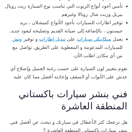
تأمين أجود أنواع الزيوت التي تناسب نوع السيارة زيت رويال
بيريل وزيت شال روتالا وغيرهم
توفير اطارات للسيارات بأجود الأنواع كميشلان ، بريد
جيستون ، بالإضافة إلى صيانة القديم وتصليحه ليعود جديد.
يعمل
ميكانيكي سيارات
على
تبديل اطارات
و توفير
ونش
للسيارات المدعومة و المعطوبة على الطريق, تواصل مع
من أي مكان, اطلب الآن.
نقوم بتغيير لون السيارة على حسب رغبة العميل وإصلاح أي
خدش على الأبواب أو السقف وإعادته أفضل مما كان عليه
فني بنشر سيارات باكستاني
المنطقة العاشرة
هل تزعجك كثر الأعطال في سيارتك و تبحث عن أفضل فني
بنشر سيارات باكستاني المنطقة العاشرة ؟