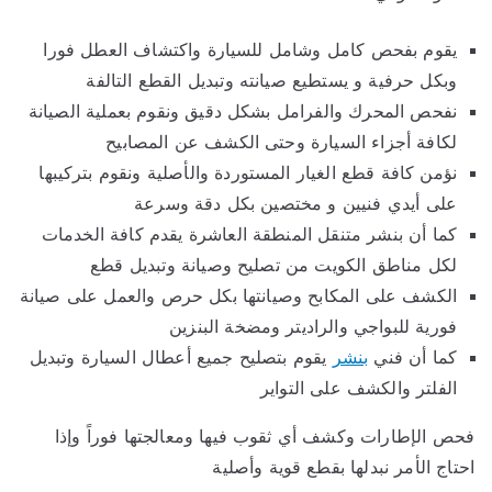
يقوم بفحص كامل وشامل للسيارة واكتشاف العطل فورا
وبكل حرفية و يستطيع صيانته وتبديل القطع التالفة
نفحص المحرك والفرامل بشكل دقيق ونقوم بعملية الصيانة
لكافة أجزاء السيارة وحتى الكشف عن المصابيح
نؤمن كافة قطع الغيار المستوردة والأصلية ونقوم بتركيبها
على أيدي فنيين و مختصين بكل دقة وسرعة
كما أن بنشر متنقل المنطقة العاشرة يقدم كافة الخدمات
لكل مناطق الكويت من تصليح وصيانة وتبديل قطع
الكشف على المكابح وصيانتها بكل حرص والعمل على صيانة
فورية للبواجي والراديتر ومضخة البنزين
كما أن فني
بنشر
يقوم بتصليح جميع أعطال السيارة وتبديل
الفلتر والكشف على التواير
فحص الإطارات وكشف أي ثقوب فيها ومعالجتها فوراً وإذا
احتاج الأمر نبدلها بقطع قوية وأصلية