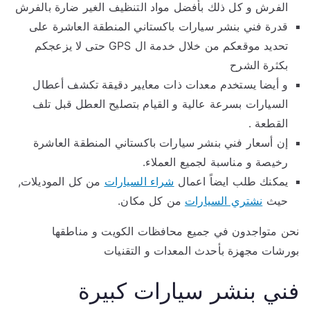
الفرش و كل ذلك بأفضل مواد التنظيف الغير ضارة بالفرش
قدرة فني بنشر سيارات باكستاني المنطقة العاشرة على
تحديد موقعكم من خلال خدمة ال GPS حتى لا يزعجكم
بكثرة الشرح
و أيضا يستخدم معدات ذات معايير دقيقة تكشف أعطال
السيارات بسرعة عالية و القيام بتصليح العطل قبل تلف
القطعة .
إن أسعار فني بنشر سيارات باكستاني المنطقة العاشرة
رخيصة و مناسبة لجميع العملاء.
يمكنك طلب ايضاً اعمال
شراء السيارات
من كل الموديلات,
حيث
نشتري السيارات
من كل مكان.
نحن متواجدون في جميع محافظات الكويت و مناطقها
بورشات مجهزة بأحدث المعدات و التقنيات
فني بنشر سيارات كبيرة