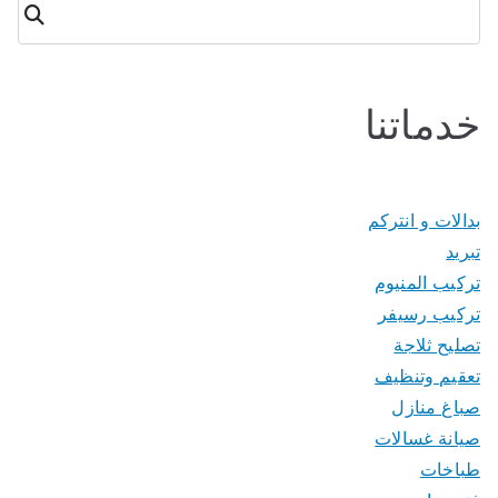
البحث
خدماتنا
بدالات و انتركم
تبريد
تركيب المنيوم
تركيب رسيفر
تصليح ثلاجة
تعقيم وتنظيف
صباغ منازل
صيانة غسالات
طباخات