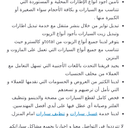
تأمين أجود أنواع الإطارات المحلية و المستوردة التي
تتناسب مع السيارات و بكافة الأحجام سواء الصغيرة أو
الكبيرة منها .
تبديل تواير من خلال بنشر متنقل مع خدمة تبديل اطارات
وتبديل زيت السيارات بأجود أنواع الزيوت
يتوفر لدينا جميع أنواع الزيوت من totalو كالسترو حيث
تتناسب مع جميع أنواع السيارات التي تعمل على المازوت و
البنزين
يجيد فريقنا التحدث باللغات الأجنبية التي تسهل التعامل مع
العملاء من مخلف الجنسيات
لدينا الكثير من العروض و الحسومات التي نقدمها للعملاء و
التي نأمل أن ترضيهم و تسعدهم
فحص كامل لقطع السيارات من مضخة والدينمو وتنظيف
الفلتر وصيانة أي عطل فيها على أيدي أفضل المهندسين.
لدينا خدمة
غسيل سيارات
و
تنظيف سيارات
امام المنزل.
لا تترددوا في التواصل معنا و اخبارنا بجميع مشاكل سياراتكم