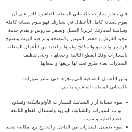
فني بنشر سيارات باكستاني المنطقة العاشرة قادر على أن
يقوم بصيانة كامل الأعطال في سيارتك قهو يقوم بصيانة كاملة
وشاملة لسيارتك عزيزنا العميل وبسعر مدروس و يقدم خدمة
تنجيد الفرش و فحص الموتور والمضخة ومراقبة الزيت وتصليح
الرديتير والدينمو والمكابح وغيرها والعديد من الأعمال المتعلقة
بالسيارات وفك القطع التالفة و تبديلها ، وحتى تنظيف
السيارات بعدة طرق تعيد لها بريقها و لمعانها.
ومن الأعمال الإضافية التي ينجزها فني بنشر سيارات
باكستاني المنطقة العاشرة ما يلي :
يقوم بصيانة أزار الشبابيك للسيارات الأوتوماتيكية وتصليح
أبواب السيارات والشبابيك اليدوية واستبدال القطع التالفة
بقطع أصلية و متينة .
يقوم بغسيل السيارات من الداخل و الخارج مع إمكانية تنجيد