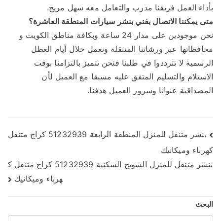
بأداء العمل فريقنا مدرب والتعامل معه سهل مريح.
متى يمكننا الاتصال بفني بنشر سيارات المنطقة العاشرة؟
نحن موجودين على مدار 24 ساعة وبكافة مناطق الكويت و
محافظاتها عبر ورشاتنا المتنقلة ونعمل خلال أيام العطل
الرسمية لا تترددوا في طلبنا فنحن نتميز بالتزامنا بوقت
الاستلام والتسليم المتفق عليه مسبقا مع العميل لأن
المصداقية عنوانا وسرور العميل هدفنا.
تصفّح
بنشر متنقل للمنزل المنطقة الرابعة 51232939‬ كراج متنقل
كهرباء وميكانيك
المقالات
بنشر متنقل للمنزل الشويخ السكنية 51232939‬ كراج متنقل ك
هرباء وميكانيك
البحث