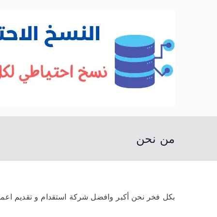
خطى
لى
لمحتوى
من نحن
بكل فخر نحن أكبر وافضل شركة استقدام و تقديم اعما