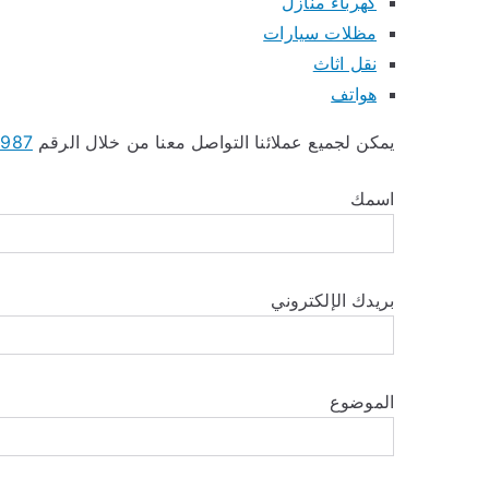
كهرباء منازل
مظلات سيارات
نقل اثاث
هواتف
يمكن لجميع عملائنا التواصل معنا من خلال الرقم
3987
اسمك
بريدك الإلكتروني
الموضوع