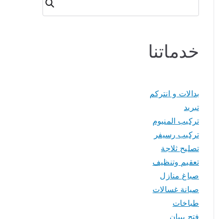
البحث
خدماتنا
بدالات و انتركم
تبريد
تركيب المنيوم
تركيب رسيفر
تصليح ثلاجة
تعقيم وتنظيف
صباغ منازل
صيانة غسالات
طباخات
فتح بيبان