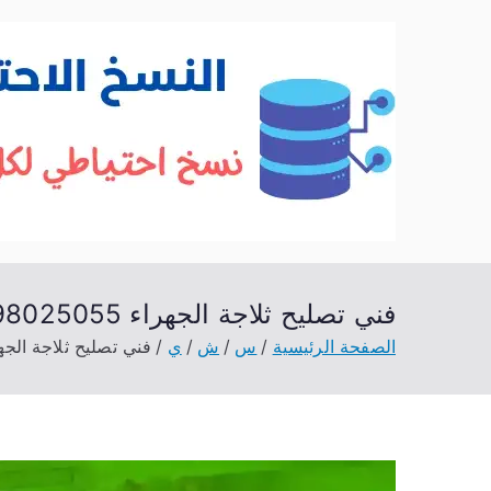
خطى
لى
لمحتوى
فني تصليح ثلاجة الجهراء 98025055 صيانة ثلاجات وبرادات
الصفحة الرئيسية
س
ش
ي
فني تصليح ثلاجة الجهراء 98025055 صيانة ثلاجا