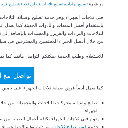
ذو علامة
تصليح برادات
،
تصليح ثلاجات
،
تصليح ثلاجة
،
تصليح فريز
فني ثلاجات الجهراء يوفر خدمة تصليح وصيانة الثلاجات ا
باستخدام أفضل المعدات والأدوات الحديثة كما يعمل عل
للثلاجات والبرادات والفريزر والمجمدات بالإضافة إلى
من خلال أفضل الخبراء المختصين والمحترفين في صيانة
للاستعلام وطلب الخدمة يمكنكم التواصل هاتفيا كما يم
تواصل مع الفني 5
كما يعمل أيضاً فريق صيانة ثلاجات الجهراء على تأمين ا
تصليح وصيانة محركات الثلاجات والمجمدات من خلال 
الجهراء .
يقوم فني ثلاجات الجهراء بكافة أعمال الصيانة من ت
خدمة
فني تصليح ثلاجات
وبرادات وغسالات الجهراء ع