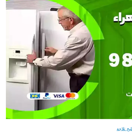
يح ثلاجة