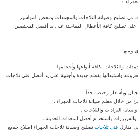
جهراء ؟
ات في تصليح وصيانة الثلاجات والمجمدات وفحص المواسير
ل على تصليح كافة الأعطال المفاجئة على يد أفضل المختصين
 ومنها :
ات والثلاجات بكافة أنواعها وأحجامها .
محروقة واستبدالها بقطع جديدة وأجنبية على يد أفضل فني ثلاجات
جتال وبأسعار رخيصة جداً .
ئ من خلال معلم صيانة ثلاجات الجهراء .
يانة البرادات والثلاجات .
والفريزرات باستخدام أفضل المعدات الحديثة .
ئي منازل
فني ثلاجات
تصليح وصيانة ثلاجات الجهراء اصلاح جميع