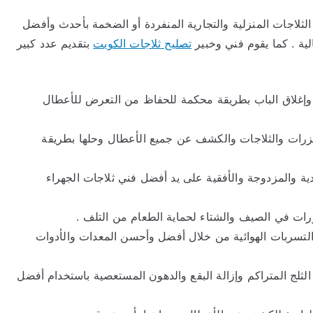
ثلاجات المنزلية والتجارية المنفردة أو الضخمة بأحدث وأفضل
ية . كما يقوم فني وخبير
تصليح ثلاجات الكويت
بتقديم عدد كبير
ة وإغلاق الباب بطريقة محكمة للحفاظ من التعرض للأعطال
ريزرات والثلاجات والكشف عن جميع الأعطال وحلها بطريقة
ودية والمزدوجة والأفقية على يد أفضل فني ثلاجات الجهراء
رات في الصيف والشتاء لحماية الطعام من التلف .
تسربات الهوائية من خلال أفضل وأحسن المعدات والأدوات
لثلج المتراكم وإزالة البقع والدهون المستعصية باستخدام أفضل