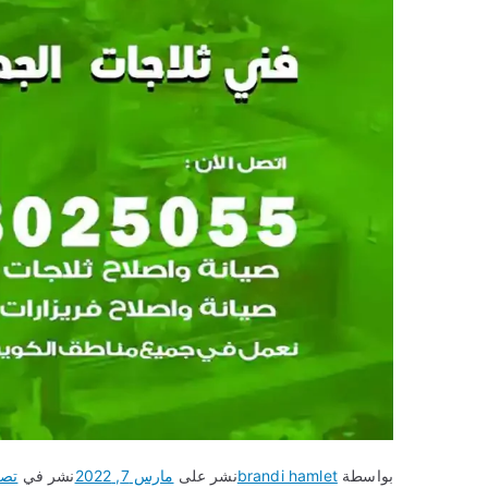
بواسطة
brandi hamlet
نشر على
مارس 7, 2022
نشر في
تصل