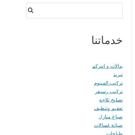
البحث
خدماتنا
بدالات و انتركم
تبريد
تركيب المنيوم
تركيب رسيفر
تصليح ثلاجة
تعقيم وتنظيف
صباغ منازل
صيانة غسالات
طباخات