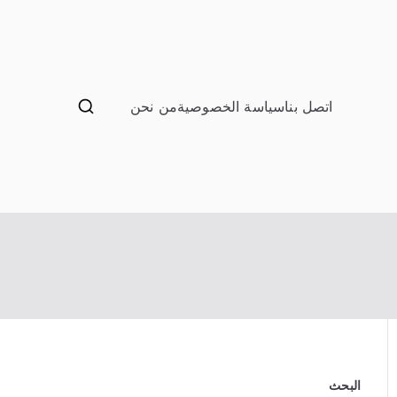
اتصل بنا
سياسة الخصوصية
من نحن
ب صيانة تصليح اثاث عفش
البحث