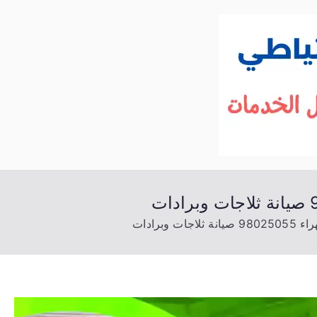
الكويت
خدمات منزلية بالكويت شراء بيع فك نقل تركي
ت وبرادات