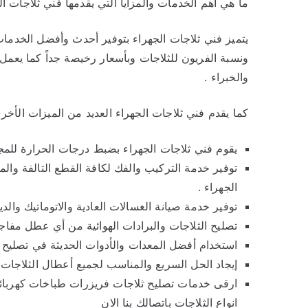
ما هي أهم الخدمات والمزايا التي يقدمها فني ثلاجات ال
يتميز فني ثلاجات الجهراء بتوفير أحدث وأفضل الخدم
ونسبة الفريون للثلاجات وبأسعار رخيصة جداً كما يعم
والخبراء .
كما يقدم فني ثلاجات الجهراء العديد من الميزات الأخرى
يقوم فني ثلاجات الجهراء بضبط درجات الحرارة للمجمد
توفير خدمة التركيب والفك لكافة القطع التالفة وال
الجهراء .
توفير خدمة صيانة الغسالات العادية والاتوماتيك والدي
تصليح الثلاجات والبرادات الهوائية من أي عطل مفاج
استخدام أفضل المعدات والأدوات الحديثة في تصليح وص
إيجاد الحل السريع والمناسب لجميع أعطال الثلاجات 
ارقى خدمات تصليح ثلاجات فريزرات طباخات كهربا
انواع الثلاجات باتصالك بنا الان