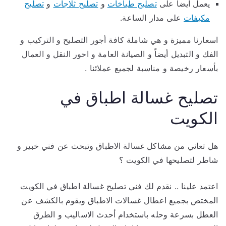
يعمل ايضاً على
تصليح طباخات
و
تصليح ثلاجات
و
تصليح
مكيفات
على مدار الساعة.
اسعارنا مميزة و هي شاملة كافة أجور التصليح و التركيب و
الفك و التبديل أيضاً و الصيانة العامة و احور النقل و العمال
بأسعار رخيصة و مناسبة لجميع عملائنا .
تصليح غسالة اطباق في
الكويت
هل تعاني من مشاكل غسالة الاطباق وتبحث عن فني خبير و
شاطر لتصليحها في الكويت ؟
اعتمد علينا .. نقدم لك فني تصليح غسالة اطباق في الكويت
المختص بجميع اعطال غسالات الاطباق ويقوم بالكشف عن
العطل بسرعة وحله باستخدام أحدث الاساليب و الطرق