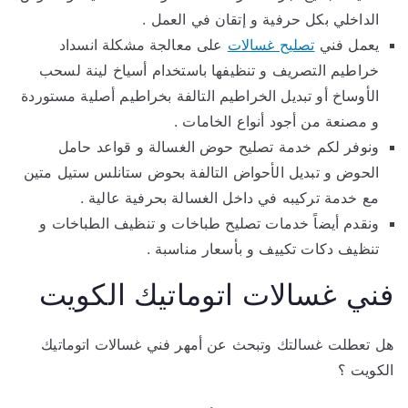
الداخلي بكل حرفية و إتقان في العمل .
يعمل فني
تصليح غسالات
على معالجة مشكلة انسداد
خراطيم التصريف و تنظيفها باستخدام أسياخ لينة لسحب
الأوساخ أو تبديل الخراطيم التالفة بخراطيم أصلية مستوردة
و مصنعة من أجود أنواع الخامات .
ونوفر لكم خدمة تصليح حوض الغسالة و قواعد حامل
الحوض و تبديل الأحواض التالفة بحوض ستانلس ستيل متين
مع خدمة تركيبه في داخل الغسالة بحرفية عالية .
ونقدم أيضاً خدمات تصليح طباخات و تنظيف الطباخات و
تنظيف دكات تكييف و بأسعار مناسبة .
فني غسالات اتوماتيك الكويت
هل تعطلت غسالتك وتبحث عن أمهر فني غسالات اتوماتيك
الكويت ؟