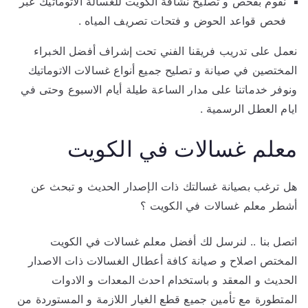
نقوم بفحص و تصليح نشافة الكويت للغسالة الاتوماتيك عبر
فحص قواعد الحوض و فتحات تصريف المياه .
نعمل على تدريب فريقنا الفني تحت إشراف أفضل الخبراء
المختصين في صيانة و تصليح جميع أنواع غسالات الاتوماتيك
ونوفر خدماتنا على مدار الساعة طيلة أيام الاسبوع وحتى في
ايام العطل الرسمية .
معلم غسالات في الكويت
هل ترغب بصيانة غسالتك ذات الإصدار الحديث و تبحث عن
أشطر معلم غسالات في الكويت ؟
اتصل بنا .. لنرسل لك أفضل معلم غسالات في الكويت
المختص اصلاح و صيانة كافة أعطال الغسالات ذات الاصدار
الحديث و المعقد و باستخدام احدث المعدات و الادوات
المتطورة مع تأمين جميع قطع الغيار اللازمة و المستوردة من