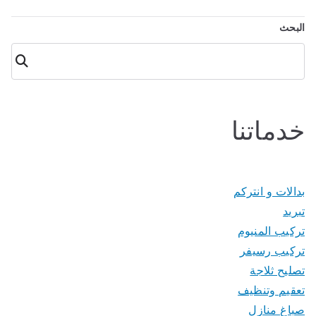
البحث
البحث
خدماتنا
بدالات و انتركم
تبريد
تركيب المنيوم
تركيب رسيفر
تصليح ثلاجة
تعقيم وتنظيف
صباغ منازل