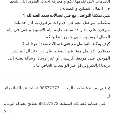
الخدمات التي نقدمها لكم و معرفة أحدث الطرق التي نتبعها
في اعمال التصليح و الصيانة .
متي يمكننا التواصل مع فني غسالات سعد العبدالله ؟
يمكنكم التواصل معنا في أي وقت ترغبون به لأن خدماتنا
متوفرة على مدار ٢٤ ساعة طيلة ايام الاسبوع و حتى في ايام
العطل الرسمية لنلبي جميع متطلباتكم .
كيف يمكننا التواصل مع فني غسالات سعد العبدالله ؟
يمكنكم التواصل معنا عبر الضغط على زر الاتصال المباشر
الموجود على موقعنا الرسمي أو عبر ارسال رسالة نصية إلى
بريدنا الإلكتروني او عبر الواتساب الخاص بنا .
تصفّح
فني صيانة غسالات الرحاب 98577272 تصليح غسالة اتوماتي
ك
المقالات
فني صيانة غسالات اشبيلية 98577272 تصليح غسالة اتوماتي
ك