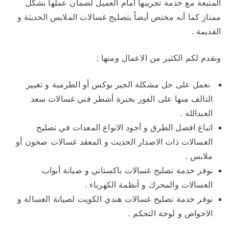
المتبعة مع خدمة تجريبها امام العميل لضمان عملها بشكل
ممتاز كما أنه مختص أيضاً بتصليح غسالات الملابس الحديثة و
القديمة .
ونقدم لكم الكثير من الاعمال ومنها :
نعمل على حل مشكلة الجير بوكس أو الطرمبة و تغيير
التالف منها على الفور بخبرة أشطر فني غسالات سعد
العبدالله .
اتباع افضل الطرق و أجود الانواع المعدات في تصليح
الغسالات ذات الاصدار الحديث و المعقد غسالات صحون أو
ملابس .
نوفر خدمة تصليح غسالات باكستاني و صيانة أبواب
الغسالات والمحرك و أنظمة الكهرباء .
نوفر خدمة تصليح غسالات هندي الكويت لصيانة الغسالة و
الاحواض و لوحة التحكم .