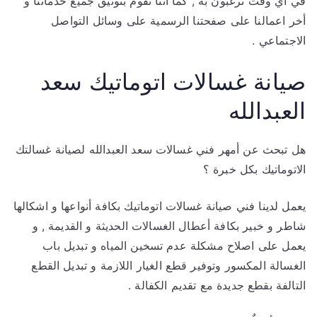
في أي وقت ترغبون به , كما أننا نقوم بتوثيق جميع خدماتنا و
أخر اعمالنا على صفحتنا الرسمية على وسائل التواصل
الاجتماعي .
صيانة غسالات اتوماتيك سعد
العبدالله
هل تبحث عن أمهر فني غسالات سعد العبدالله لصيانة غسالتك
الاتوماتيك بكل خبرة ؟
يعمل لدينا فني صيانة غسالات اتوماتيك بكافة أنواعها و اشكالها
شاطر و خبير بكافة أعطال الغسالات الحديثة و القديمة , و
يعمل على اصلاح مشكلة عدم تسخين المياه و تبديل باب
الغسالة المكسور وتوفير قطع الغيار اللازمة و تبديل القطع
التالفة بقطع جديدة مع تقديم الكفالة .