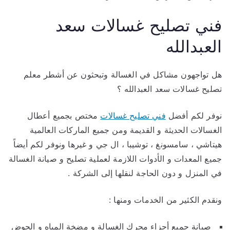
فني تصليح غسالات سعد
العبدالله
هل تواجهون مشاكل في الغسالة وتبحثون عن أشطر معلم
تصليح غسالات سعد العبدالله ؟
نوفر لكم أفضل
فني تصليح غسالات
مختص بجميع أعطال
الغسالات الحديثة و القديمة ومن جميع الماركات العالمية
هيتاشي ، سامسونغ ، توشيبا ، ال جي و غيرها ونوفر لكم أيضاً
جميع المعدات و الأدوات اللازمة لعملية تصليح و صيانة الغسالة
في المنزل و دون الحاجة لنقلها إلى الشركة .
ونقدم الكثير من الخدمات ومنها :
صيانة جميع أجزاء محرك الغسالة و مضخة المياه و الحوض