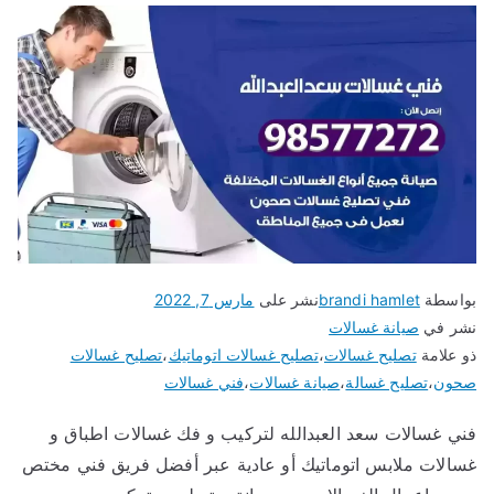
بواسطة
brandi hamlet
نشر على
مارس 7, 2022
نشر في
صيانة غسالات
ذو علامة
تصليح غسالات
،
تصليح غسالات اتوماتيك
،
تصليح غسالات
صحون
،
تصليح غسالة
،
صيانة غسالات
،
فني غسالات
فني غسالات سعد العبدالله لتركيب و فك غسالات اطباق و
غسالات ملابس اتوماتيك أو عادية عبر أفضل فريق فني مختص