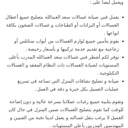
ويعمل أيضاٌ على :
يعمل فني صيانة غسالات سعد العبدالله بتصليح جميع أعطال
الغسالات أو البرادات أو الطباخات و غسالات الصحون بكافة
انواعها .
يقوم بتأمين جميع لوازم الغسالات من أبواب ستانلس أو
زجاجية مع تقديم خدمة تركيبها و بأسعار رخيصة .
نوفر لكم أشطر فني غسالات سعد العبدالله المدرب بأعلى
المستويات لصيانة الغسالات ذات النظام المعقد و الغسالات
التكنلوجية .
صيانة و تصليح نشافات المنزل التي تساعد في تسريع
عمليات الغسيل بكل خبرة و دقة في العمل .
ونقوم بتلبية جميع رغبات عملائنا بسرعة عالية و دون إضاعة
للوقت كما نقوم بتصليح الغسالات ضمن المنزل في حال كان
العميل لا يرغب بنقل غسالته و يعمل لدينا نخبة من الفنيين و
المهندسين المدربين بأعلى المستويات .