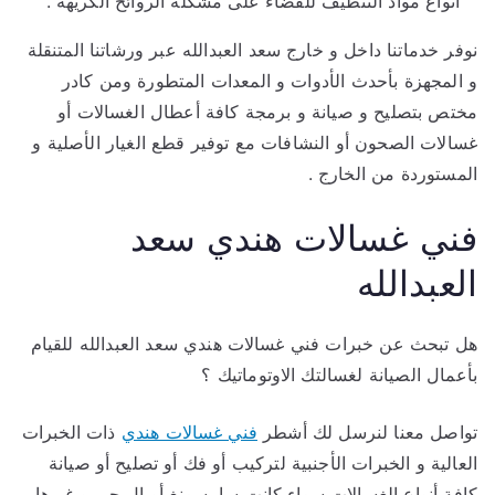
أنواع مواد التنظيف للقضاء على مشكلة الروائح الكريهة .
نوفر خدماتنا داخل و خارج سعد العبدالله عبر ورشاتنا المتنقلة
و المجهزة بأحدث الأدوات و المعدات المتطورة ومن كادر
مختص بتصليح و صيانة و برمجة كافة أعطال الغسالات أو
غسالات الصحون أو النشافات مع توفير قطع الغيار الأصلية و
المستوردة من الخارج .
فني غسالات هندي سعد
العبدالله
هل تبحث عن خبرات فني غسالات هندي سعد العبدالله للقيام
بأعمال الصيانة لغسالتك الاوتوماتيك ؟
تواصل معنا لنرسل لك أشطر
فني غسالات هندي
ذات الخبرات
العالية و الخبرات الأجنبية لتركيب أو فك أو تصليح أو صيانة
كافة أنواع الغسالات سواء كانت سامسونغ أو ال جي و غيرها