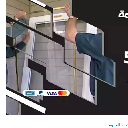
يب المنيوم