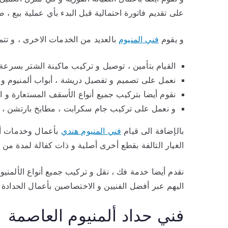
على تقديم فاتورة احتمالية قبل البدء بأي عملية بيع ، صي
و يقوم
فني المنيوم
بالعديد من الخدمات الاخرى ، و تت
القيام بتأمين ، توصيل و تركيب ماكينة الشتر بسرعة 
نعمل على تصميم و تفصيل دريشة ، أبواب ألمنيوم و
نقوم أيضا بتركيب جميع أنواع الأسقف المستعارة و ال
و نعمل على تركيب جام سكرابت ، مطابخ بارتشن ، ش
بالإضافة الى قيام
فني المنيوم هندي
بأعمال وخدمات أخر
الغيار التالفة بقطع أخرى أصلية و ذات كفالة لمدة من 
نقدم أيضا خدمة فك ، نقل و تركيب جميع أنواع الألمني
اليهم عبر أفضل الفنيين و الاختصاصين بأعمال الحدادة ، 
فني حداد ألمنيوم العاصمة