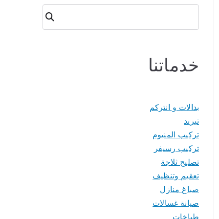
البحث
خدماتنا
بدالات و انتركم
تبريد
تركيب المنيوم
تركيب رسيفر
تصليح ثلاجة
تعقيم وتنظيف
صباغ منازل
صيانة غسالات
طباخات