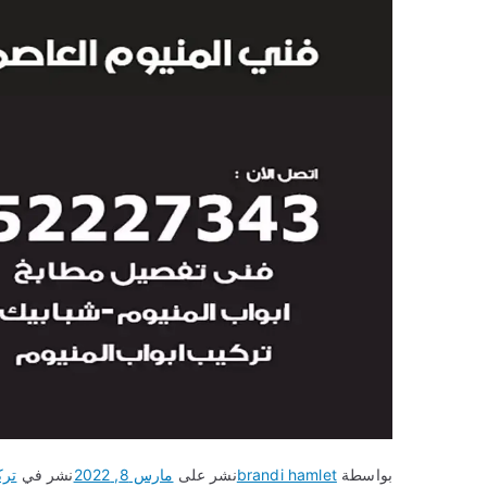
بواسطة
brandi hamlet
نشر على
مارس 8, 2022
نشر في
ترك