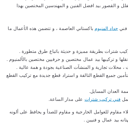
لفلل و القصور بيد افضل الفنين و المهندسين المختصين بهذا
 فني
حداد المنيوم
باكستاني العاصمة ، و تتضمن هذه الأعمال ما
كيب شترات بطريقة مميزة و حديثة باتباع طرق متطورة .
قلها و تركيبها بيد عمال مختصين و حرفيين مختصين بالألمنيوم .
، محلات تجارية و المنشآت الصناعية بجودة و همة عالية .
بتأمين جميع القطع التالفة و استراد قطع جديدة مع تركيب القطع
صمة العدان المسايل.
عمل
فني تركيب شترات
على مدار الساعة.
اء مقاوم للعوامل الخارجية و مقاوم للصدأ و يحافظ على ألونه
انه بيد عمال و فنيين .