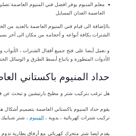
معلم المنيوم يوفر افضل فني المنيوم العاصمة تصلي
العاصمة العدان المسايل
بالإضافة الى قيام فني المنيوم العاصمة بالعديد من ال
الشترات بكافة أنواعه و أحجامه من مكان الى آخر بسرع
و نعمل أيضا على فتح جميع أقفال الشترات ، الأبواب و 
الأدوات المتطورة و باتباع أبسط الطرق و الوسائل الحدي
حداد المنيوم باكستاني العا
هل ترغب بتركيب شتر و مطبخ بارتيشين و تبحث عن فني 
يقوم حداد المنيوم باكستاني العاصمة بتصميم أشكال ه
تركيب شترات كهربائية ، يدوية ،
المنيوم
، شتر شبابيك ،
يقدم ايضا شتر متحرك كهربائي مع أرفاق بطارية تدوم ط