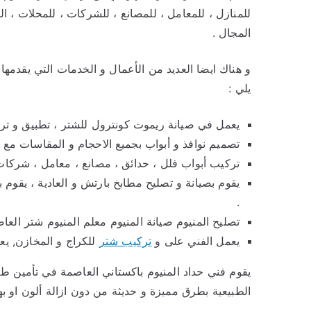
للمنازل ، للمعامل ، للمصانع ، للشركات ، للمحلات ، ا
المجال .
و هناك ايضا العديد من الأعمال و الخدمات التي يقدمها
يلي :
يعمل في صيانة ريموت كونترول للشتر ، تطبيق و تر
تصميم نوافذ و أبواب بجميع الاحجام و المقاسات مع ن
تركيب أبواب فلل ، حدائق ، مصانع ، معامل ، شركات 
يقوم بصيانة و تصليح مطابخ بارتش و العادية ، يقوم 
.
تصليح المنيوم صيانة المنيوم معلم المنيوم شتر العا
يعمل الفني على و
تركيب شتر
للكراج و المخازن, ي
يقوم فني حداد المنيوم باكستاني العاصمة في تأمين طل
الطبيعية بطرق مميزة و حديثة من دون ازالة ألون او بهت