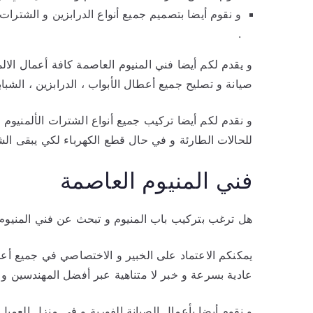
و نقوم أيضا بتصميم جميع أنواع الدرابزين و الشترات ب
.
و يقدم لكم أيضا فني المنيوم العاصمة كافة أعمال الال
صيانة و تصليح جميع أعطال الأبواب ، الدرابزين ، الشبا
و نقدم لكم أيضا تركيب جميع أنواع الشترات الألمنيوم ، 
للحالات الطارئة و في حال قطع الكهرباء لكي يبقى ال
فني المنيوم العاصمة
هل ترغب بتركيب باب المنيوم و تبحث عن فني المنيوم ا
يمكنكم الاعتماد على الخبير و الاختصاصي في جميع أع
عادية بسرعة و خبر لا متناهية عبر أفضل المهندسين و ا
و نقوم أيضا بأعمال الصيانة الفورية و في منزل العميل ل