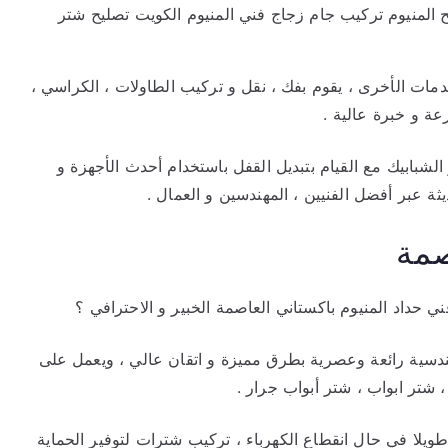
ح المنيوم تركيب جام زجاج فني المنيوم الكويت تصليح شتر
خدمات الأخرى ، يقوم بفك ، نقل و تركيب الطاولات ، الكراسي ،
ة و خبرة عالية .
الشبابيك مع القيام بتبديل القفل باستخدام أحدث الأجهزة و
ثة عبر أفضل الفنيين ، المهندسين و العمال .
صمة
حداد المنيوم باكستاني العاصمة الخبير و الاحترافي ؟
ندسية رائعة وعصرية بطرق مميزة و اتقان عالي ، ويعمل على
 شتر ابواب ، شتر أبواب جرار .
ويلا في حال انقطاع الكهرباء ، تركيب شترات لتوفير الحماية