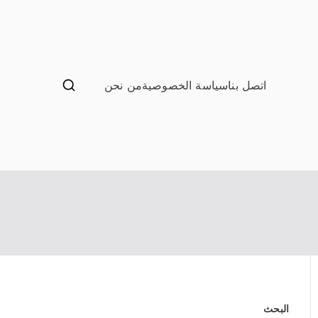
اتصل بنا
سياسة الخصوصية
من نحن
ب صيانة تصليح اثاث عفش
البحث