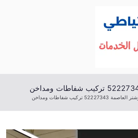
الكويت
خدمات منزلية بالكويت شراء بيع فك نقل تركي
522 تركيب شفاطات ومداخن