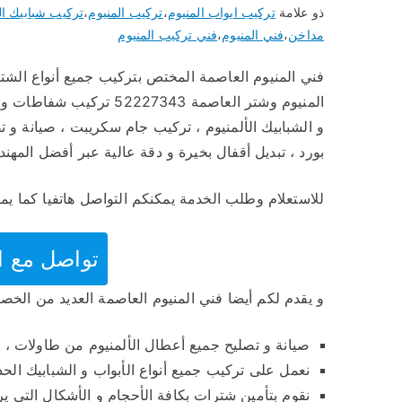
ذو علامة
تركيب ابواب المنيوم
،
تركيب المنيوم
،
تركيب شبابيك ال
مداخن
،
فني المنيوم
،
فني تركيب المنيوم
فني المنيوم العاصمة المختص بتركيب جميع أنواع الشتر
المنيوم وشتر العاصمة 343
و الشبابيك الألمنيوم ، تركيب جام سكريبت ، صيانة و
بورد ، تبديل أقفال بخيرة و دقة عالية عبر أفضل المهند
للاستعلام وطلب الخدمة يمكنكم التواصل هاتفيا كما يم
تواصل مع الفني 3
و يقدم لكم أيضا فني المنيوم العاصمة العديد من الخص
صيانة و تصليح جميع أعطال الألمنيوم من طاولات ، جا
نعمل على تركيب جميع أنواع الأبواب و الشبابيك الحدي
نقوم بتأمين شترات بكافة الأحجام و الأشكال التي ير