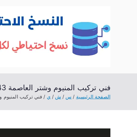
خطى
لى
لمحتوى
فني تركيب المنيوم وشتر العاصمة 52227343 تركيب شفاطات ومداخن
الصفحة الرئيسية
س
ش
ي
فني تركيب المنيوم وشتر العاصمة 27343