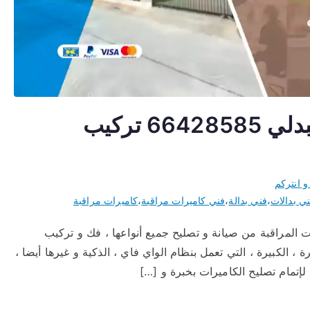
كاميرات مراقبة لاسلكية العبدلي 66428585 تركيب
و انتركم
ي بدالات
،
فني بدالة
،
فني كاميرات مراقبة
،
كاميرات مراقبة
 المراقبة من صيانة و تصليح جميع أنواعها ، فك و تركيب
 ، الكبيرة ، التي تعمل بنظام الواي فاي ، الذكية و غيرها أيضا ،
ة لإتمام تصليح الكاميرات بخبرة و […]