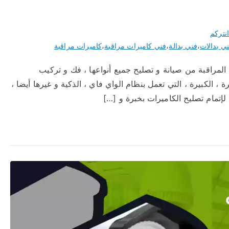
انتركم
ي بدالات
،
فني بدالة
،
فني كاميرات مراقبة
،
كاميرات مراقبة
مراقبة من صيانة و تصليح جميع أنواعها ، فك و تركيب
 ، الكبيرة ، التي تعمل بنظام الواي فاي ، الذكية و غيرها أيضا ،
ة لإتمام تصليح الكاميرات بخبرة و […]