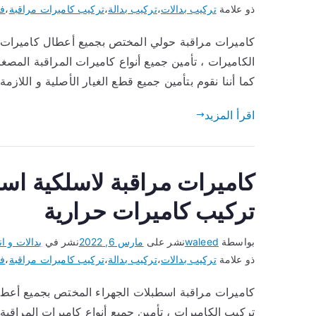
ذو علامة
تركيب بدالات
،
تركيب بدالة
،
تركيب كاميرات مراقبة
،
فن
كاميرات مراقبة حولي المختص بجميع أعطال كاميرات ال
الكاميرات ، تأمين جميع أنواع كاميرات المراقبة المصغرة
كما أننا نقوم بتأمين جميع قطع الغيار الأصلية و اللازم
اقرأ المزيد
تركيب كاميرات حرارية
بواسطة
waleed
نشر على
مارس 6, 2022
نشر في
بدالات و ان
ذو علامة
تركيب بدالات
،
تركيب بدالة
،
تركيب كاميرات مراقبة
،
فن
كاميرات مراقبة اسطبلات الجهراء المختص بجميع أعطال
تركيب الكاميرات ، تأمين جميع أنواع كاميرات المراقبة 