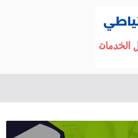
الكويت
خدمات منزلية بالكويت شراء بيع فك نقل تركي