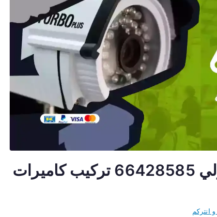
كاميرات مراقبة لاسلكية حولي 66428585 تركيب كاميرات
و انتركم