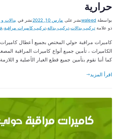
حرارية
بواسطة
waleed
نشر على
مارس 10, 2022
نشر في
بدالات و 
ذو علامة
تركيب بدالات
،
تركيب بدالة
،
تركيب كاميرات مراقبة
،
فن
كاميرات مراقبة حولي المختص بجميع أعطال كاميرات ال
الكاميرات ، تأمين جميع أنواع كاميرات المراقبة المصغرة
كما أننا نقوم بتأمين جميع قطع الغيار الأصلية و اللازم
اقرأ المزيد