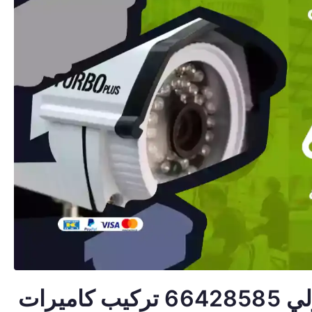
كاميرات مراقبة لاسلكية حولي 66428585 تركيب كاميرات