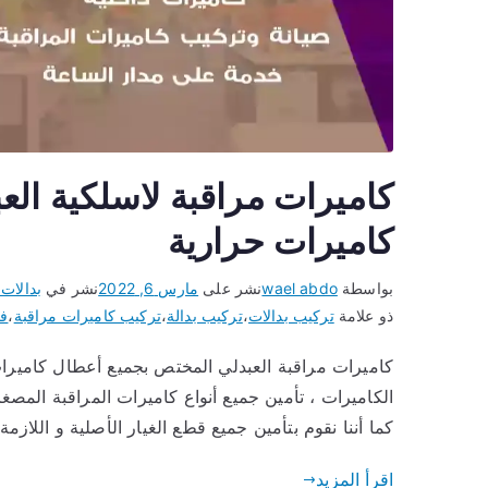
كاميرات حرارية
بواسطة
wael abdo
نشر على
مارس 6, 2022
نشر في
بدالات 
ذو علامة
تركيب بدالات
،
تركيب بدالة
،
تركيب كاميرات مراقبة
،
فن
كاميرات مراقبة العبدلي المختص بجميع أعطال كاميرات
الكاميرات ، تأمين جميع أنواع كاميرات المراقبة المصغرة
كما أننا نقوم بتأمين جميع قطع الغيار الأصلية و اللازم
اقرأ المزيد