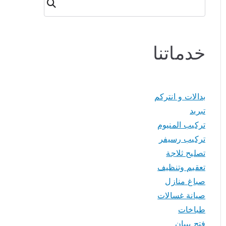
البحث
خدماتنا
بدالات و انتركم
تبريد
تركيب المنيوم
تركيب رسيفر
تصليح ثلاجة
تعقيم وتنظيف
صباغ منازل
صيانة غسالات
طباخات
فتح بيبان