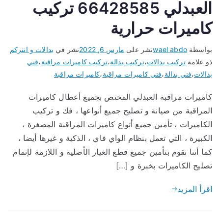
العبدلي 66428585 تركيب
كاميرات حرارية
بواسطة
wael abdo
نشر على
مارس 6, 2022
نشر في
بدالات و انتركم
ذو علامة
تركيب بدالات
،
تركيب بدالة
،
تركيب كاميرات مراقبة
،
فني
بدالات
،
فني بدالة
،
فني كاميرات مراقبة
،
كاميرات مراقبة
كاميرات مراقبة العبدلي المختص بجميع أعطال كاميرات
المراقبة من صيانة و تصليح جميع أنواعها ، فك و تركيب
الكاميرات ، تأمين جميع أنواع كاميرات المراقبة المصغرة ،
الكبيرة ، التي تعمل بنظام الواي فاي ، الذكية و غيرها أيضا ،
كما أننا نقوم بتأمين جميع قطع الغيار الأصلية و اللازمة لإتمام
تصليح الكاميرات بخبرة و […]
اقرأ المزيد