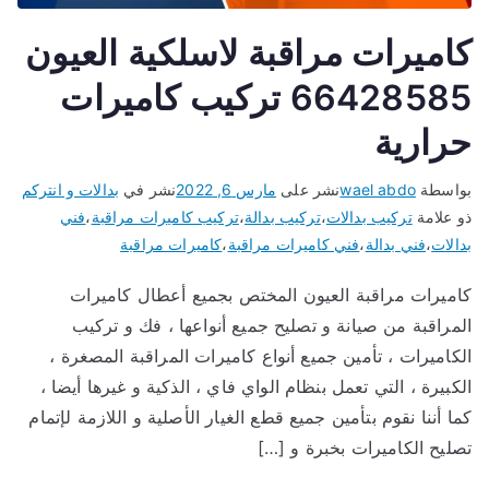
كاميرات مراقبة لاسلكية العيون
66428585 تركيب كاميرات
حرارية
بواسطة
wael abdo
نشر على
مارس 6, 2022
نشر في
بدالات و انتركم
ذو علامة
تركيب بدالات
،
تركيب بدالة
،
تركيب كاميرات مراقبة
،
فني
بدالات
،
فني بدالة
،
فني كاميرات مراقبة
،
كاميرات مراقبة
كاميرات مراقبة العيون المختص بجميع أعطال كاميرات
المراقبة من صيانة و تصليح جميع أنواعها ، فك و تركيب
الكاميرات ، تأمين جميع أنواع كاميرات المراقبة المصغرة ،
الكبيرة ، التي تعمل بنظام الواي فاي ، الذكية و غيرها أيضا ،
كما أننا نقوم بتأمين جميع قطع الغيار الأصلية و اللازمة لإتمام
تصليح الكاميرات بخبرة و […]