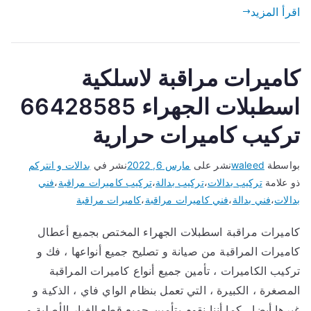
اقرأ المزيد
كاميرات مراقبة لاسلكية
اسطبلات الجهراء 66428585
تركيب كاميرات حرارية
بواسطة
waleed
نشر على
مارس 6, 2022
نشر في
بدالات و انتركم
ذو علامة
تركيب بدالات
،
تركيب بدالة
،
تركيب كاميرات مراقبة
،
فني
بدالات
،
فني بدالة
،
فني كاميرات مراقبة
،
كاميرات مراقبة
كاميرات مراقبة اسطبلات الجهراء المختص بجميع أعطال
كاميرات المراقبة من صيانة و تصليح جميع أنواعها ، فك و
تركيب الكاميرات ، تأمين جميع أنواع كاميرات المراقبة
المصغرة ، الكبيرة ، التي تعمل بنظام الواي فاي ، الذكية و
غيرها أيضا ، كما أننا نقوم بتأمين جميع قطع الغيار الأصلية و