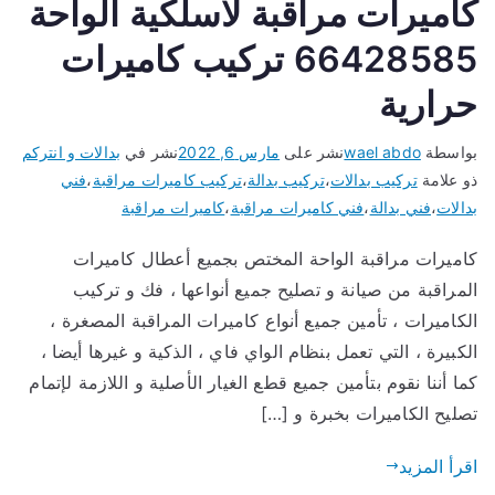
كاميرات مراقبة لاسلكية الواحة
66428585 تركيب كاميرات
حرارية
بواسطة
wael abdo
نشر على
مارس 6, 2022
نشر في
بدالات و انتركم
ذو علامة
تركيب بدالات
،
تركيب بدالة
،
تركيب كاميرات مراقبة
،
فني
بدالات
،
فني بدالة
،
فني كاميرات مراقبة
،
كاميرات مراقبة
كاميرات مراقبة الواحة المختص بجميع أعطال كاميرات
المراقبة من صيانة و تصليح جميع أنواعها ، فك و تركيب
الكاميرات ، تأمين جميع أنواع كاميرات المراقبة المصغرة ،
الكبيرة ، التي تعمل بنظام الواي فاي ، الذكية و غيرها أيضا ،
كما أننا نقوم بتأمين جميع قطع الغيار الأصلية و اللازمة لإتمام
تصليح الكاميرات بخبرة و […]
اقرأ المزيد