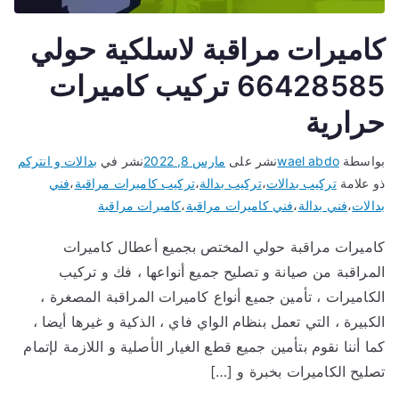
كاميرات مراقبة لاسلكية حولي
66428585 تركيب كاميرات
حرارية
بواسطة
wael abdo
نشر على
مارس 8, 2022
نشر في
بدالات و انتركم
ذو علامة
تركيب بدالات
،
تركيب بدالة
،
تركيب كاميرات مراقبة
،
فني
بدالات
،
فني بدالة
،
فني كاميرات مراقبة
،
كاميرات مراقبة
كاميرات مراقبة حولي المختص بجميع أعطال كاميرات
المراقبة من صيانة و تصليح جميع أنواعها ، فك و تركيب
الكاميرات ، تأمين جميع أنواع كاميرات المراقبة المصغرة ،
الكبيرة ، التي تعمل بنظام الواي فاي ، الذكية و غيرها أيضا ،
كما أننا نقوم بتأمين جميع قطع الغيار الأصلية و اللازمة لإتمام
تصليح الكاميرات بخبرة و […]