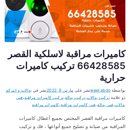
كاميرات مراقبة لاسلكية القصر
66428585 تركيب كاميرات
حرارية
بواسطة
wael abdo
نشر على
مارس 6, 2022
نشر في
بدالات و انتركم
ذو علامة
تركيب بدالات
،
تركيب بدالة
،
تركيب كاميرات مراقبة
،
فني
بدالات
،
فني بدالة
،
فني كاميرات مراقبة
،
كاميرات مراقبة
كاميرات مراقبة القصر المختص بجميع أعطال كاميرات
المراقبة من صيانة و تصليح جميع أنواعها ، فك و تركيب