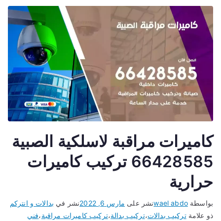
كاميرات مراقبة لاسلكية الصبية
66428585 تركيب كاميرات
حرارية
بواسطة
wael abdo
نشر على
مارس 6, 2022
نشر في
بدالات و انتركم
ذو علامة
تركيب بدالات
،
تركيب بدالة
،
تركيب كاميرات مراقبة
،
فني