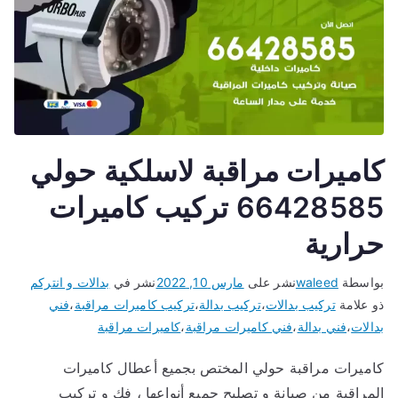
كاميرات مراقبة لاسلكية حولي
66428585 تركيب كاميرات
حرارية
بواسطة
waleed
نشر على
مارس 10, 2022
نشر في
بدالات و انتركم
ذو علامة
تركيب بدالات
،
تركيب بدالة
،
تركيب كاميرات مراقبة
،
فني
بدالات
،
فني بدالة
،
فني كاميرات مراقبة
،
كاميرات مراقبة
كاميرات مراقبة حولي المختص بجميع أعطال كاميرات
المراقبة من صيانة و تصليح جميع أنواعها ، فك و تركيب