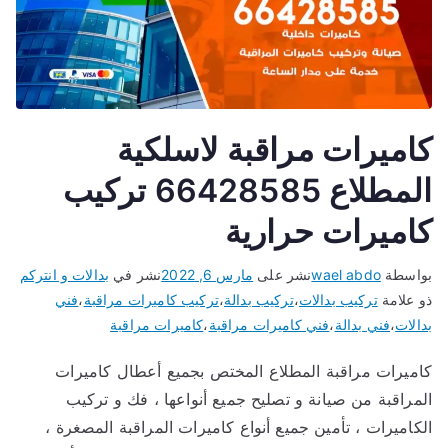
كاميرات مراقبة لاسلكية
المطلاع 66428585 تركيب
كاميرات حرارية
بواسطة
wael abdo
نشر على
مارس 6, 2022
نشر في
بدالات و انتركم
ذو علامة
تركيب بدالات
،
تركيب بدالة
،
تركيب كاميرات مراقبة
،
فني
بدالات
،
فني بدالة
،
فني كاميرات مراقبة
،
كاميرات مراقبة
كاميرات مراقبة المطلاع المختص بجميع أعطال كاميرات
المراقبة من صيانة و تصليح جميع أنواعها ، فك و تركيب
الكاميرات ، تأمين جميع أنواع كاميرات المراقبة المصغرة ،